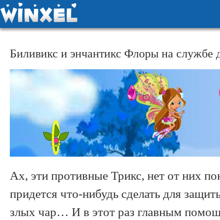
Биливикс и энчантикс Флоры на службе 
Ах, эти противные Трикс, нет от них по
придется что-нибудь сделать для защиты
злых чар… И в этот раз главным помощ