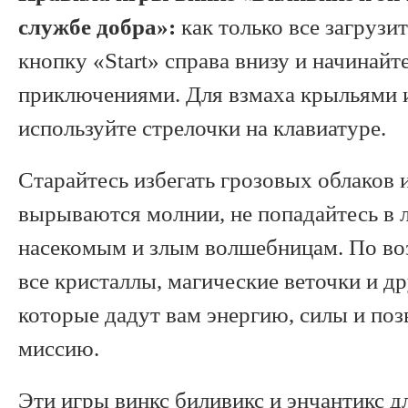
службе добра»:
как только все загрузи
кнопку «Start» справа внизу и начинайте
приключениями. Для взмаха крыльями 
используйте стрелочки на клавиатуре.
Старайтесь избегать грозовых облаков 
вырываются молнии, не попадайтесь в
насекомым и злым волшебницам. По во
все кристаллы, магические веточки и д
которые дадут вам энергию, силы и поз
миссию.
Эти игры винкс биливикс и энчантикс д