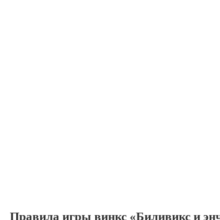
Правила игры винкс «Биливикс и эн