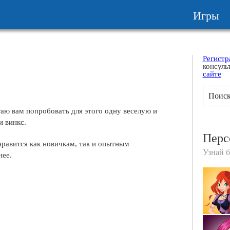
Игры
Регистр
консуль
сайте
аю вам попробовать для этого одну веселую и
 винкс.
Перс
нравится как новичкам, так и опытным
Узнай 
нее.