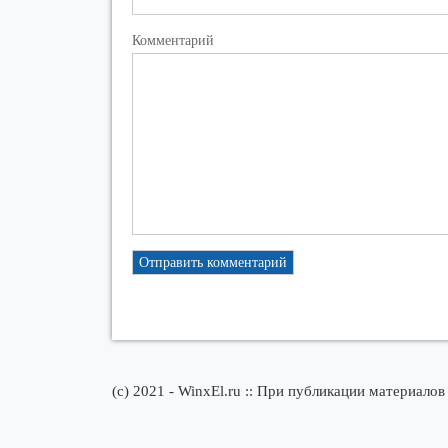
Комментарий
(c) 2021 - WinxEl.ru :: При публикации материалов