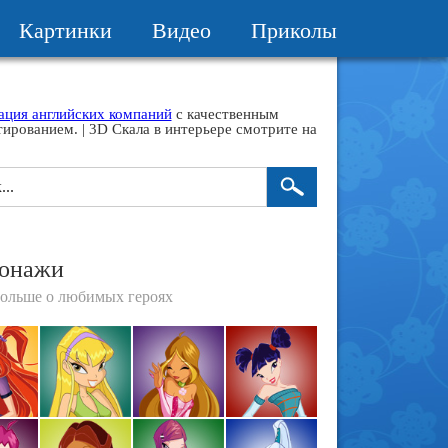
Картинки
Видео
Приколы
ация английских компаний
с качественным
тированием. | 3D Скала в интерьере смотрите на
онажи
больше о любимых героях