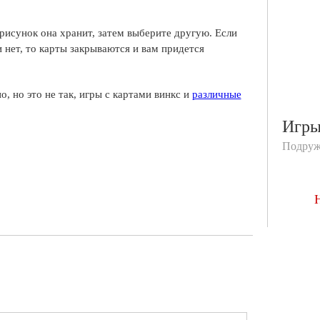
рисунок она хранит, затем выберите другую. Если
 нет, то карты закрываются и вам придется
, но это не так, игры с картами винкс и
различные
Игр
Подруж