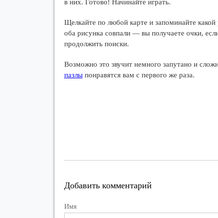
в них. Готово! Начинайте играть.
Щелкайте по любой карте и запоминайте какой 
оба рисунка совпали — вы получаете очки, если
продолжить поиски.
Возможно это звучит немного запутано и сложно
пазлы
понравятся вам с первого же раза.
Добавить комментарий
Имя