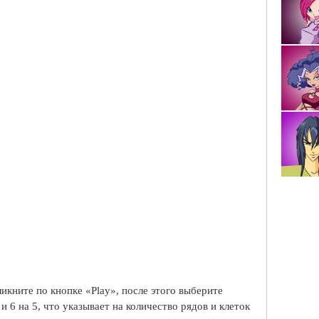
ликните по кнопке «Play», после этого выберите
 и 6 на 5, что указывает на количество рядов и клеток