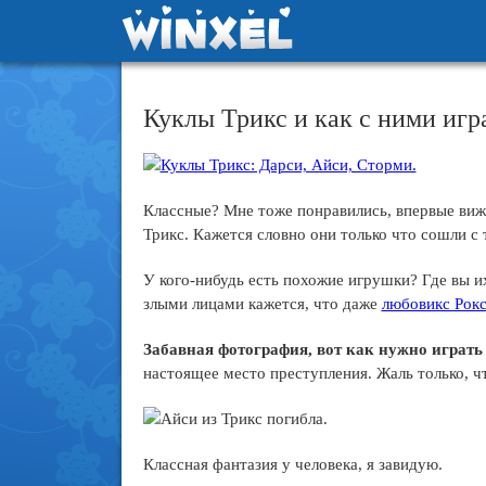
Куклы Трикс и как с ними игр
Классные? Мне тоже понравились, впервые виж
Трикс. Кажется словно они только что сошли с 
У кого-нибудь есть похожие игрушки? Где вы и
злыми лицами кажется, что даже
любовикс Рок
Забавная фотография, вот как нужно играть
настоящее место преступления. Жаль только, 
Классная фантазия у человека, я завидую.