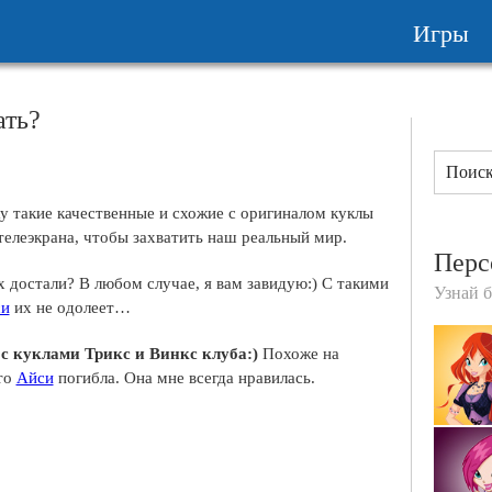
Игры
ать?
у такие качественные и схожие с оригиналом куклы
телеэкрана, чтобы захватить наш реальный мир.
Перс
х достали? В любом случае, я вам завидую:) С такими
Узнай 
си
их не одолеет…
 с куклами Трикс и Винкс клуба:)
Похоже на
что
Айси
погибла. Она мне всегда нравилась.