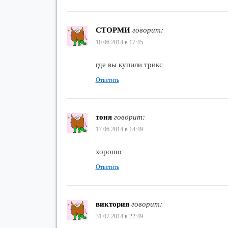
СТОРМИ
говорит:
10.06.2014 в 17:45
где вы купили трикс
Ответить
тоня
говорит:
17.06.2014 в 14:49
хорошо
Ответить
виктория
говорит:
31.07.2014 в 22:49