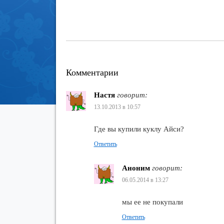
Комментарии
Настя
говорит:
13.10.2013 в 10:57
Где вы купили куклу Айси?
Ответить
Аноним
говорит:
06.05.2014 в 13:27
мы ее не покупали
Ответить