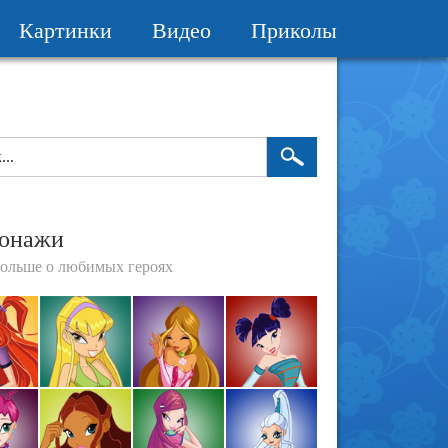
Картинки
Видео
Приколы
онажи
больше о любимых героях