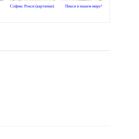
Софикс Рокси (картинки)
Пикси в нашем мире!