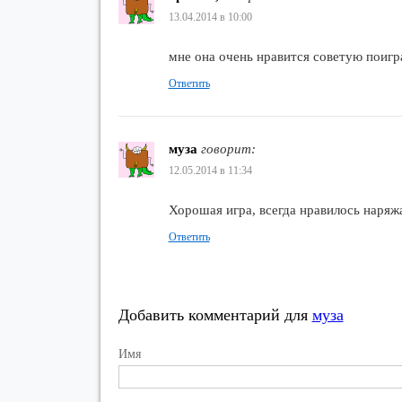
13.04.2014 в 10:00
мне она очень нравится советую поигра
Ответить
муза
говорит:
12.05.2014 в 11:34
Хорошая игра, всегда нравилось наряж
Ответить
Добавить комментарий для
муза
Имя