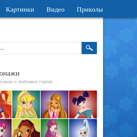
Картинки
Видео
Приколы
онажи
больше о любимых героях