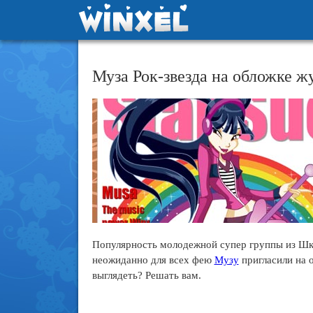
Муза Рок-звезда на обложке ж
Популярность молодежной супер группы из Шк
неожиданно для всех фею
Музу
пригласили на 
выглядеть? Решать вам.