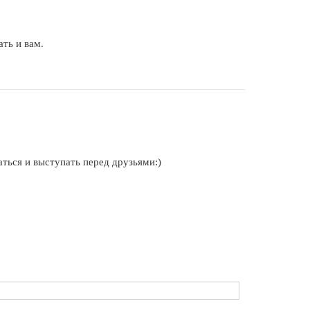
ть и вам.
аться и выступать перед друзьями:)