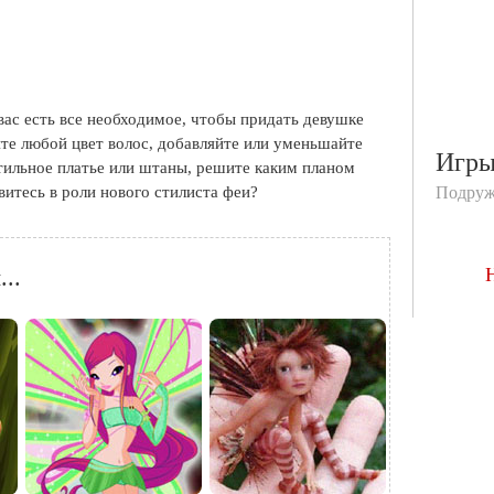
ас есть все необходимое, чтобы придать девушке
те любой цвет волос, добавляйте или уменьшайте
Игр
стильное платье или штаны, решите каким планом
авитесь в роли нового стилиста феи?
Подруж
..