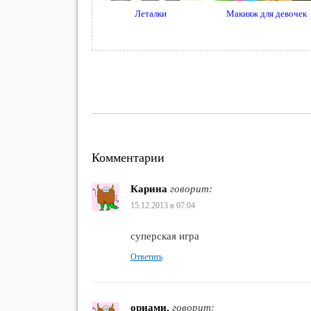
Леталки
Макияж для девочек
Комментарии
Карина
говорит:
15.12.2013 в 07:04
суперская игра
Ответить
ориами,
говорит: