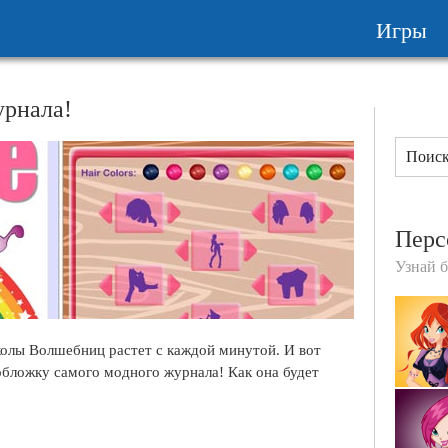
Игры
урнала!
Перс
Узнай 
олы Волшебниц растет с каждой минутой. И вот
обложку самого модного журнала! Как она будет