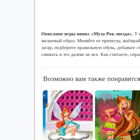
Описание игры винкс «Муза Рок-звезда».
У в
желаемый образ. Меняйте ее прическу, выбирай
загар, подберите правильную обувь, добавьте 
снимать и это далеко не все. Как считаете, спр
Возможно вам также понравятся.