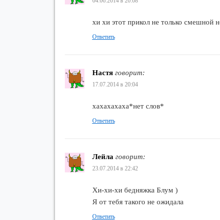
04.06.2014 в 20:08
хи хи этот прикол не только смешной н
Ответить
Настя
говорит:
17.07.2014 в 20:04
хахахахаха*нет слов*
Ответить
Лейла
говорит:
23.07.2014 в 22:42
Хи-хи-хи бедняжка Блум )
Я от тебя такого не ожидала
Ответить