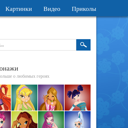
Картинки
Видео
Приколы
онажи
больше о любимых героях