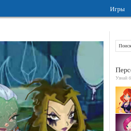
Игры
Перс
Узнай 