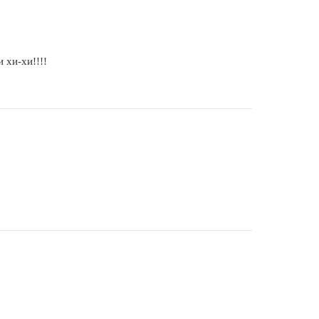
 хи-хи!!!!