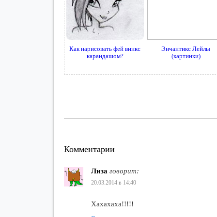
Как нарисовать фей винкс
Энчантикс Лейлы
карандашом?
(картинки)
Комментарии
Лиза
говорит:
20.03.2014 в 14:40
Хахахаха!!!!!