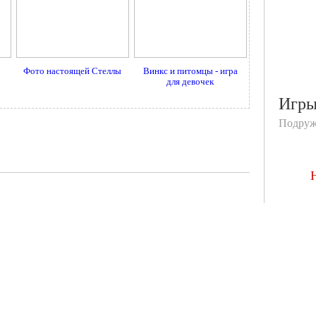
Фото настоящей Стеллы
Винкс и питомцы - игра
для девочек
Игр
Подруж