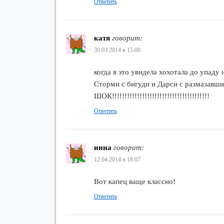
Ответить
катя
говорит:
30.03.2014 в 15:08
когда я это увидела хохотала до упаду 
Сторми с бигуди и Дарси с размазавш
ШОК!!!!!!!!!!!!!!!!!!!!!!!!!!!!!!!!!!!!!!!
Ответить
инна
говорит:
12.04.2014 в 18:07
Вот капец ваще классно!
Ответить