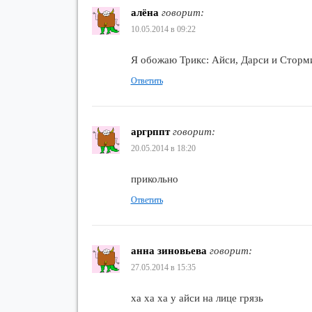
алёна
говорит:
10.05.2014 в 09:22
Я обожаю Трикс: Айси, Дарси и Сторми
Ответить
аргрппт
говорит:
20.05.2014 в 18:20
прикольно
Ответить
анна зиновьева
говорит:
27.05.2014 в 15:35
ха ха ха у айси на лице грязь