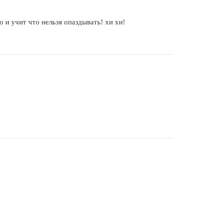
о и учит что нельзя опаздывать! хи хи!