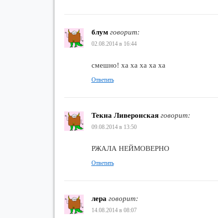
блум
говорит:
02.08.2014 в 16:44
смешно! ха ха ха ха ха
Ответить
Текна Ливеронская
говорит:
09.08.2014 в 13:50
РЖАЛА НЕЙМОВЕРНО
Ответить
лера
говорит:
14.08.2014 в 08:07