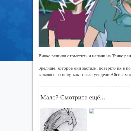
Винкс решили отомстить и напали на Трикс р
Зрелище, которое они застали, повергло их в 
валялись на полу, как только увидели Айси с ма
Мало? Смотрите ещё...