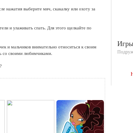
ле нажатия выберите мяч, скакалку или охоту за
тели и улаживать спать. Для этого щелкайте по
Игр
чек и мальчиков внимательно относиться к своим
Подруж
ть со своими любимчиками.
?