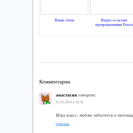
Винкс пони
Видео со всеми
превращениями Рокси
Комментарии
анастасия
говорит:
01.03.2014 в 20:50
Игра класс, люблю заботится о питомц
Ответить