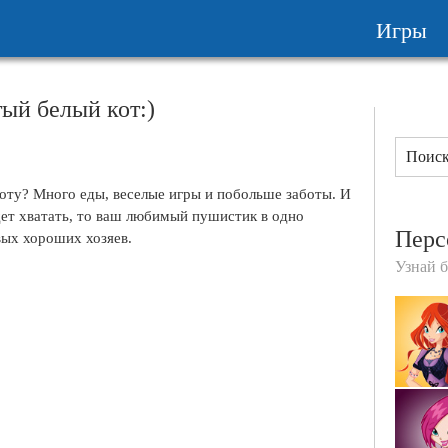
Игры
ый белый кот:)
ту? Много еды, веселые игры и побольше заботы. И
удет хватать, то ваш любимый пушистик в одно
Перс
вых хороших хозяев.
Узнай 