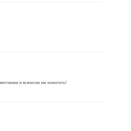
ивотными и всячески им помогать!