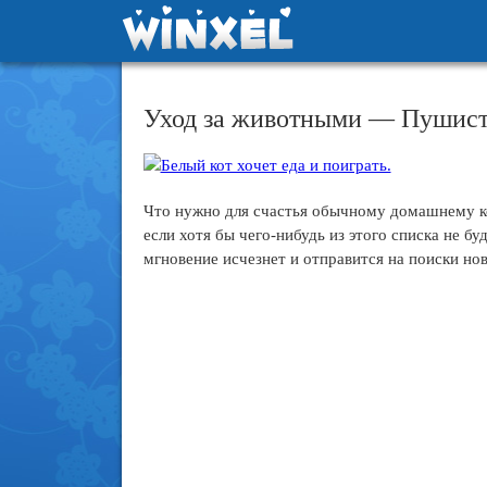
Уход за животными — Пушист
Что нужно для счастья обычному домашнему ко
если хотя бы чего-нибудь из этого списка не б
мгновение исчезнет и отправится на поиски но