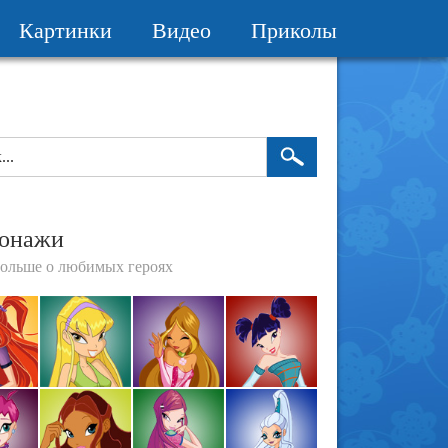
Картинки
Видео
Приколы
онажи
больше о любимых героях