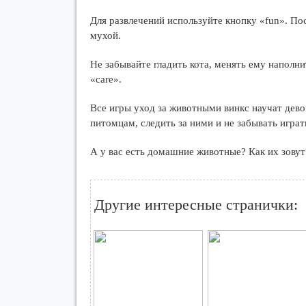
Для развлечений используйте кнопку «fun». Пос
мухой.
Не забывайте гладить кота, менять ему наполни
«care».
Все игры уход за животными винкс научат дево
питомцам, следить за ними и не забывать игра
А у вас есть домашние животные? Как их зовут
Другие интересные странички: