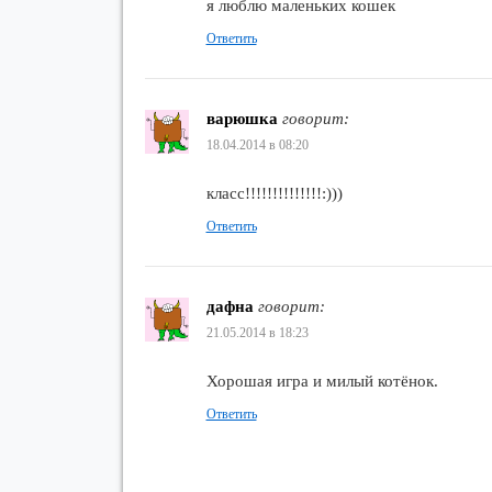
я люблю маленьких кошек
Ответить
варюшка
говорит:
18.04.2014 в 08:20
класс!!!!!!!!!!!!!!:)))
Ответить
дафна
говорит:
21.05.2014 в 18:23
Хорошая игра и милый котёнок.
Ответить