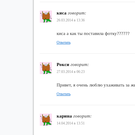
киса
говорит:
26.03.2014 в 13:36
киса а как ты поставила фотку??????
Ответить
Рокси
говорит:
27.03.2014 в 06:23
Привет, я очень люблю ухаживать за ж
Ответить
карина
говорит:
14.04.2014 в 13:51